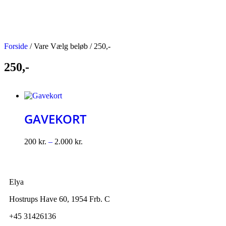
Forside
/ Vare Vælg beløb / 250,-
250,-
GAVEKORT
200
kr.
–
2.000
kr.
Elya
Hostrups Have 60, 1954 Frb. C
+45 31426136