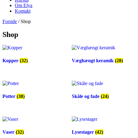
Om Elya
Kontakt
Forside
/ Shop
Shop
Kopper
(32)
Væghængt keramik
(28)
Potter
(38)
Skåle og fade
(24)
Vaser
(32)
Lysestager
(42)