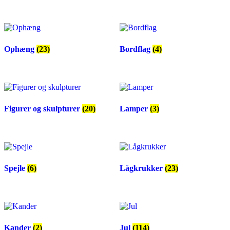
Ophæng
(23)
Bordflag
(4)
Figurer og skulpturer
(20)
Lamper
(3)
Spejle
(6)
Lågkrukker
(23)
Kander
(2)
Jul
(114)