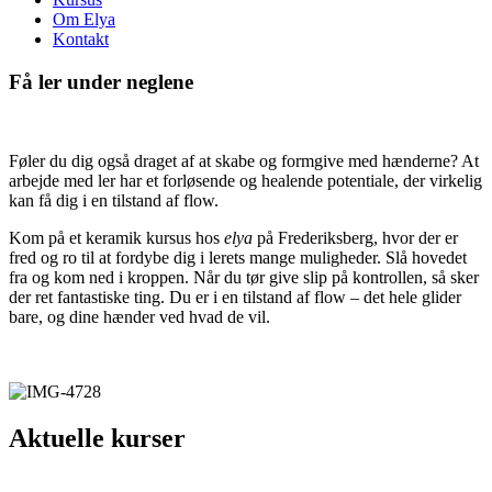
Om Elya
Kontakt
Få ler under neglene
Føler du dig også draget af at skabe og formgive med hænderne? At
arbejde med ler har et forløsende og healende potentiale, der virkelig
kan få dig i en tilstand af flow.
Kom på et keramik kursus hos
elya
på Frederiksberg, hvor der er
fred og ro til at fordybe dig i lerets mange muligheder. Slå hovedet
fra og kom ned i kroppen. Når du tør give slip på kontrollen, så sker
der ret fantastiske ting. Du er i en tilstand af flow – det hele glider
bare, og dine hænder ved hvad de vil.
Aktuelle kurser