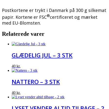
Postkortene er trykt i Danmark på 300 g silkemat
®
papir. Kortene er FSC
certificeret og mærket
med EU-Blomsten.
Relaterede varer
GLÆDELIG JUL – 3 STK
40
kr.
NATTERO – 3 STK
40
kr.
LYSET VENDER ALTID TILBAGE – 2