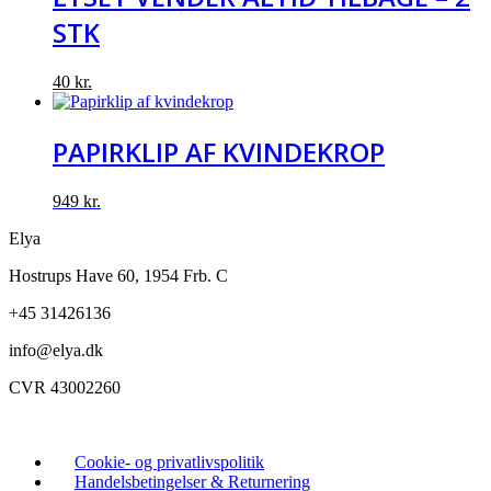
STK
40
kr.
PAPIRKLIP AF KVINDEKROP
949
kr.
Elya
Hostrups Have 60, 1954 Frb. C
+45 31426136
info@elya.dk
CVR 43002260
Cookie- og privatlivspolitik
Handelsbetingelser & Returnering