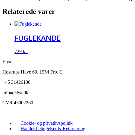
Relaterede varer
FUGLEKANDE
729
kr.
Elya
Hostrups Have 60, 1954 Frb. C
+45 31426136
info@elya.dk
CVR 43002260
Cookie- og privatlivspolitik
Handelsbetingelser & Returnering