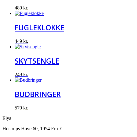
489
kr.
FUGLEKLOKKE
449
kr.
SKYTSENGLE
249
kr.
BUDBRINGER
579
kr.
Elya
Hostrups Have 60, 1954 Frb. C