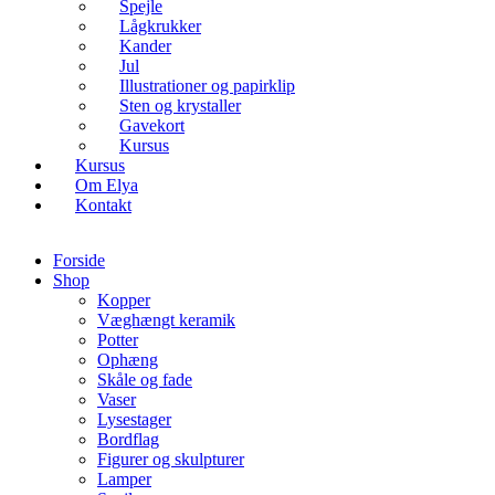
Spejle
Lågkrukker
Kander
Jul
Illustrationer og papirklip
Sten og krystaller
Gavekort
Kursus
Kursus
Om Elya
Kontakt
Forside
Shop
Kopper
Væghængt keramik
Potter
Ophæng
Skåle og fade
Vaser
Lysestager
Bordflag
Figurer og skulpturer
Lamper