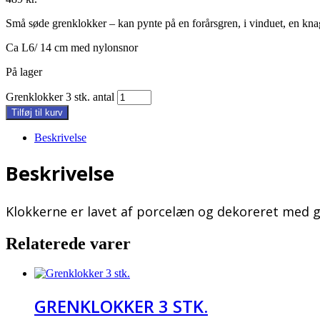
Små søde grenklokker – kan pynte på en forårsgren, i vinduet, en knag
Ca L6/ 14 cm med nylonsnor
På lager
Grenklokker 3 stk. antal
Tilføj til kurv
Beskrivelse
Beskrivelse
Klokkerne er lavet af porcelæn og dekoreret med g
Relaterede varer
GRENKLOKKER 3 STK.