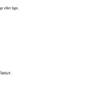
e eller lign.
lasur.