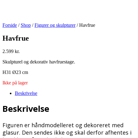
Forside
/
Shop
/
Figurer og skulpturer
/ Havfrue
Havfrue
2.599
kr.
Skulpturel og dekorativ havfruestage.
H31 Ø23 cm
Ikke på lager
Beskrivelse
Beskrivelse
Figuren er håndmodelleret og dekoreret med
glasur. Den sendes ikke og skal derfor afhentes i