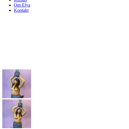
Om Elya
Kontakt