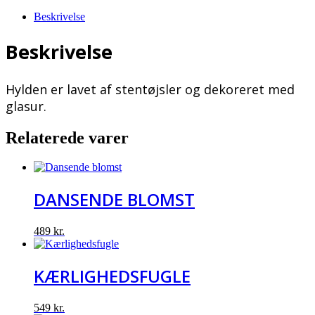
antal
Beskrivelse
Beskrivelse
Hylden er lavet af stentøjsler og dekoreret med
glasur.
Relaterede varer
DANSENDE BLOMST
489
kr.
KÆRLIGHEDSFUGLE
549
kr.