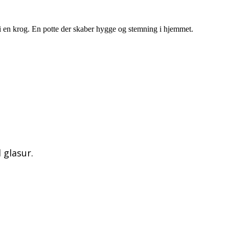
 i en krog. En potte der skaber hygge og stemning i hjemmet.
 glasur.