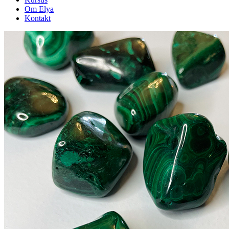
Om Elya
Kontakt