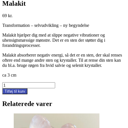
Malakit
69
kr.
Transformation – selvudvikling – ny begyndelse
Malakit hjælper dig med at slippe negative vibrationer og
uhensigtsmæssige mønstre. Det er en sten der støtter dig i
forandringsprocesser.
Malakit absorberer negativ energi, så det er en sten, der skal renses
oftere end mange andre sten og krystaller. Til at rense din sten kan
du bl.a. bruge røgen fra hvid salvie og selenit krystaller.
ca 3 cm
Malakit
antal
Tilføj til kurv
Relaterede varer