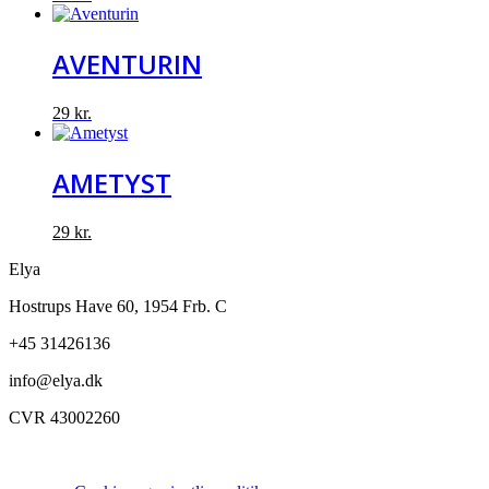
AVENTURIN
29
kr.
AMETYST
29
kr.
Elya
Hostrups Have 60, 1954 Frb. C
+45 31426136
info@elya.dk
CVR 43002260