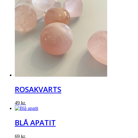
ROSAKVARTS
49
kr.
BLÅ APATIT
69
kr.