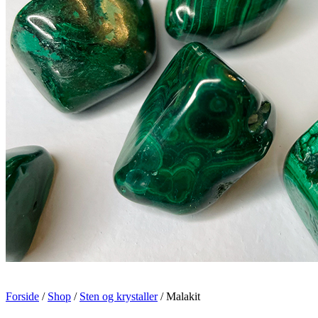
Forside
/
Shop
/
Sten og krystaller
/ Malakit