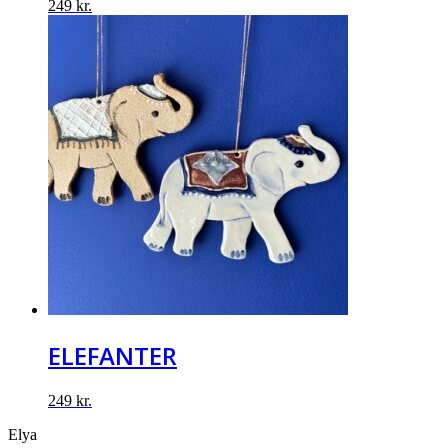
249
kr.
ELEFANTER
249
kr.
Elya