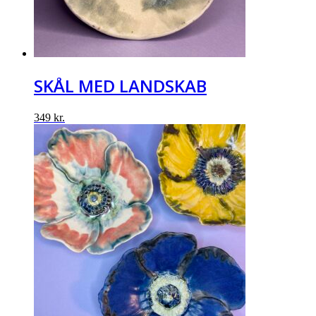
SKÅL MED LANDSKAB
349
kr.