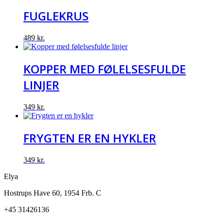
FUGLEKRUS
489
kr.
KOPPER MED FØLELSESFULDE
LINJER
349
kr.
FRYGTEN ER EN HYKLER
349
kr.
Elya
Hostrups Have 60, 1954 Frb. C
+45 31426136