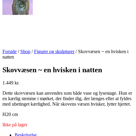
Forside
/
Shop
/
Figurer og skulpturer
/ Skovvæsen ~ en hvisken i
natten
Skovvæsen ~ en hvisken i natten
1.449
kr.
Dette skovvæsen kan anvendes som både vase og lysestage. Hun er
en kærlig stemme i mørket, der finder dig, der længes efter at fyldes
med ubetinget kærlighed. Når skovens væsen hvisker, lytter hjertet.
H20 cm
Ikke på lager
Beskrivelse