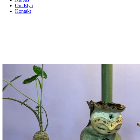
Om Elya
Kontakt