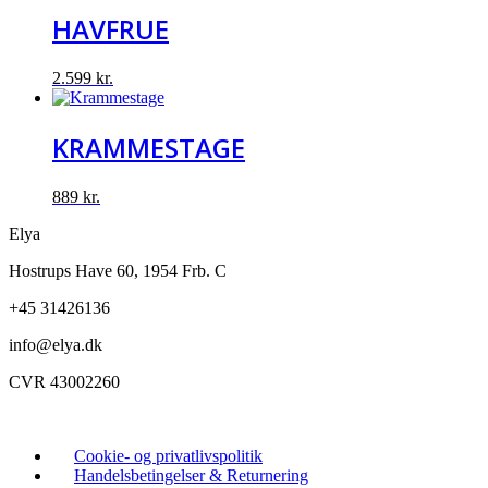
HAVFRUE
2.599
kr.
KRAMMESTAGE
889
kr.
Elya
Hostrups Have 60, 1954 Frb. C
+45 31426136
info@elya.dk
CVR 43002260
Cookie- og privatlivspolitik
Handelsbetingelser & Returnering