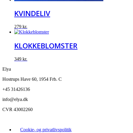
KVINDELIV
279
kr.
KLOKKEBLOMSTER
349
kr.
Elya
Hostrups Have 60, 1954 Frb. C
+45 31426136
info@elya.dk
CVR 43002260
Cookie- og privatlivspolitik