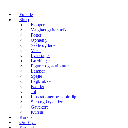
Forside
Shop
Kopper
Væghængt keramik
Potter
Ophæng
Skåle og fade
Vaser
Lysestager
Bordflag
Figurer og skulpturer
Lamper
Spejle
Lågkrukker
Kander
Jul
Illustrationer og papirklip
Sten og krystaller
Gavekort
Kursus
Kursus
Om Elya
Kontakt