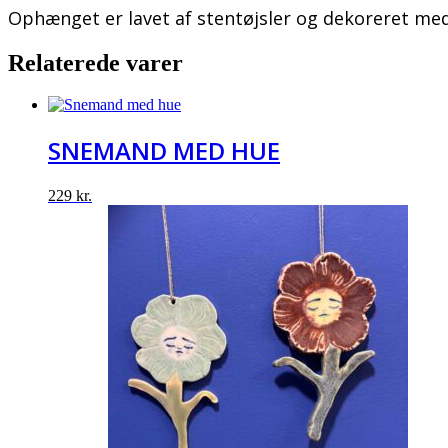
Ophænget er lavet af stentøjsler og dekoreret med
Relaterede varer
SNEMAND MED HUE
229
kr.