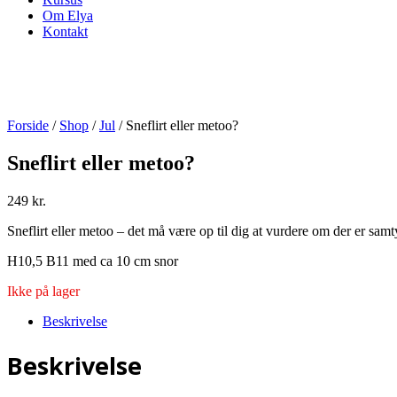
Om Elya
Kontakt
Forside
/
Shop
/
Jul
/ Sneflirt eller metoo?
Sneflirt eller metoo?
249
kr.
Sneflirt eller metoo – det må være op til dig at vurdere om der er sam
H10,5 B11 med ca 10 cm snor
Ikke på lager
Beskrivelse
Beskrivelse