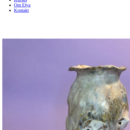
Om Elya
Kontakt