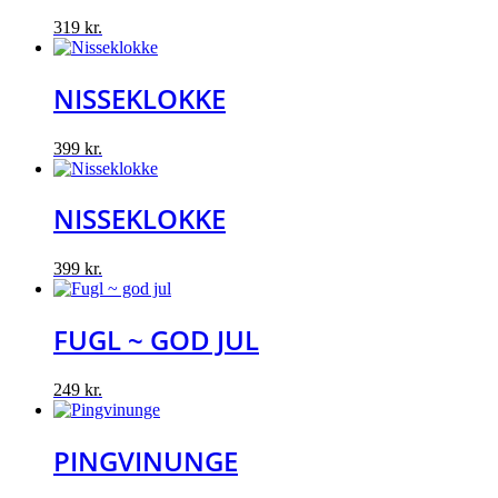
319
kr.
NISSEKLOKKE
399
kr.
NISSEKLOKKE
399
kr.
FUGL ~ GOD JUL
249
kr.
PINGVINUNGE