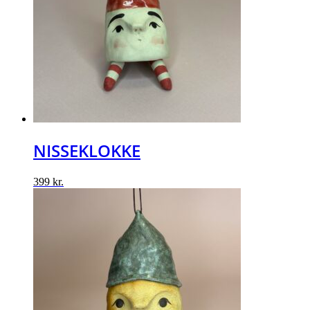
NISSEKLOKKE
399
kr.