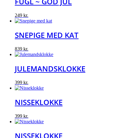
FUGL ~ GOD JUL
249
kr.
SNEPIGE MED KAT
839
kr.
JULEMANDSKLOKKE
399
kr.
NISSEKLOKKE
399
kr.
NISSEKLOKKE