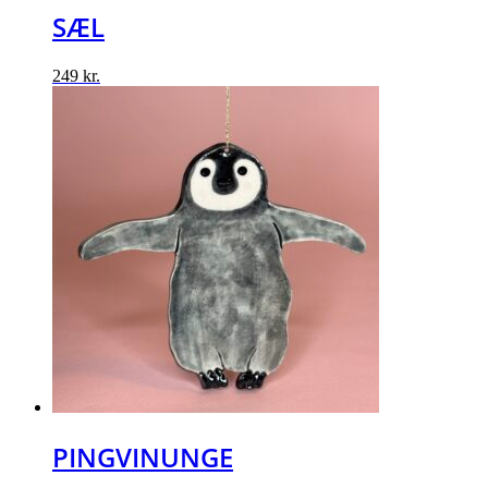
SÆL
249
kr.
PINGVINUNGE