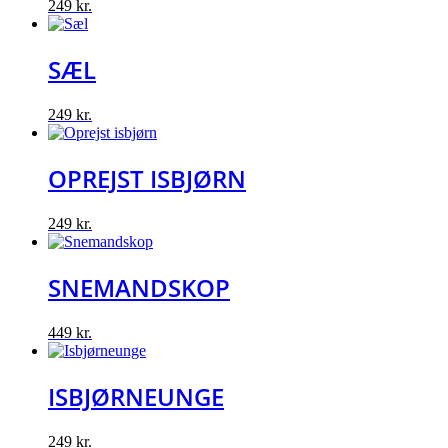
249
kr.
SÆL
249
kr.
OPREJST ISBJØRN
249
kr.
SNEMANDSKOP
449
kr.
ISBJØRNEUNGE
249
kr.