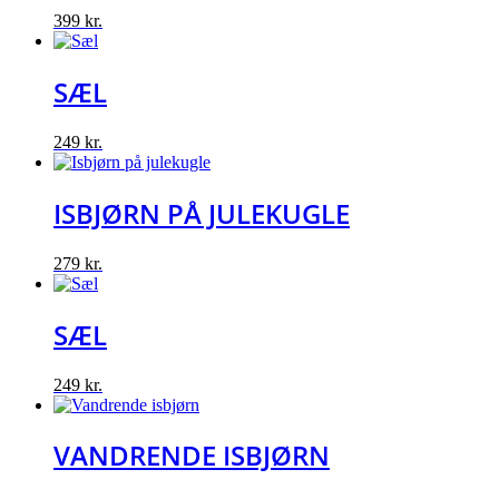
399
kr.
SÆL
249
kr.
ISBJØRN PÅ JULEKUGLE
279
kr.
SÆL
249
kr.
VANDRENDE ISBJØRN