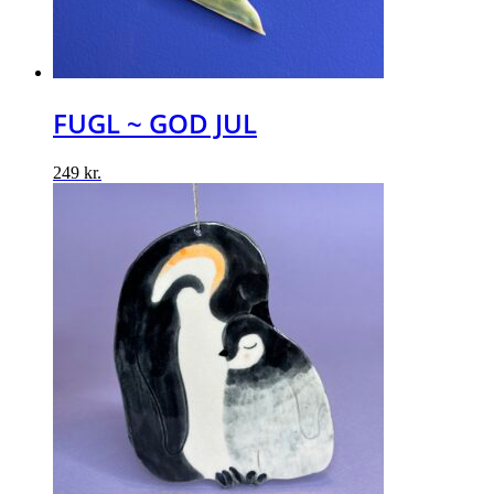
FUGL ~ GOD JUL
249
kr.