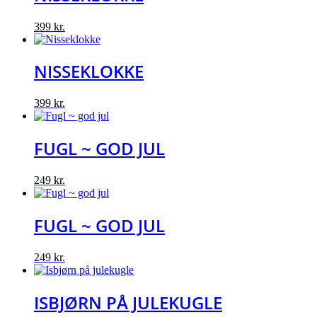
399
kr.
NISSEKLOKKE
399
kr.
FUGL ~ GOD JUL
249
kr.
FUGL ~ GOD JUL
249
kr.
ISBJØRN PÅ JULEKUGLE