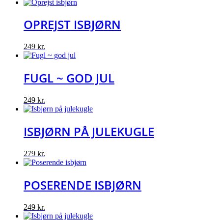
OPREJST ISBJØRN
249
kr.
FUGL ~ GOD JUL
249
kr.
ISBJØRN PÅ JULEKUGLE
279
kr.
POSERENDE ISBJØRN
249
kr.