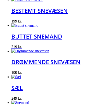
BESTEMT SNEVÆSEN
199
kr.
BUTTET SNEMAND
219
kr.
DRØMMENDE SNEVÆSEN
199
kr.
SÆL
249
kr.