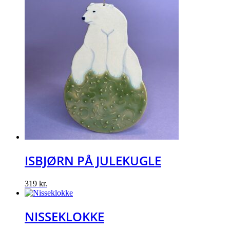
ISBJØRN PÅ JULEKUGLE
319
kr.
NISSEKLOKKE