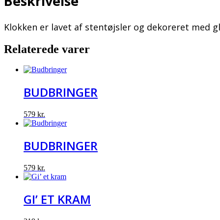
Beskrivelse
Klokken er lavet af stentøjsler og dekoreret med gl
Relaterede varer
BUDBRINGER
579
kr.
BUDBRINGER
579
kr.
GI’ ET KRAM