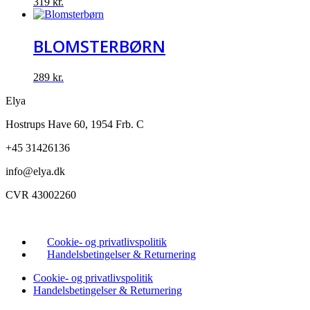
319
kr.
BLOMSTERBØRN
289
kr.
Elya
Hostrups Have 60, 1954 Frb. C
+45 31426136
info@elya.dk
CVR 43002260
Cookie- og privatlivspolitik
Handelsbetingelser & Returnering
Cookie- og privatlivspolitik
Handelsbetingelser & Returnering