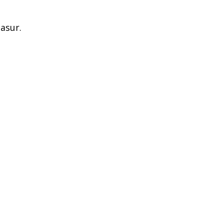
asur.