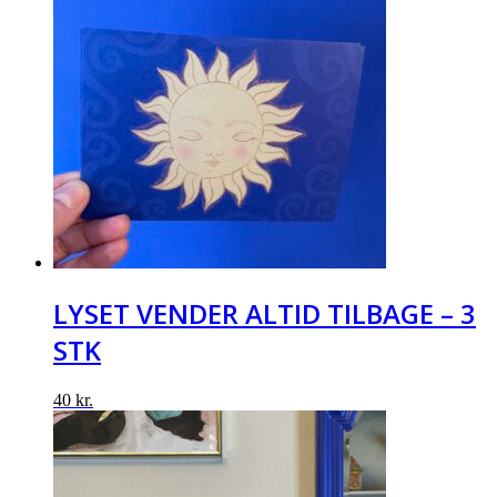
LYSET VENDER ALTID TILBAGE – 3
STK
40
kr.