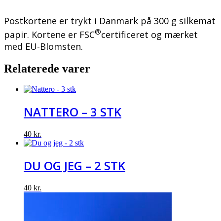
Postkortene er trykt i Danmark på 300 g silkemat
®
papir. Kortene er FSC
certificeret og mærket
med EU-Blomsten.
Relaterede varer
NATTERO – 3 STK
40
kr.
DU OG JEG – 2 STK
40
kr.