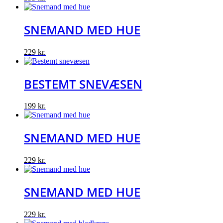
SNEMAND MED HUE
229
kr.
BESTEMT SNEVÆSEN
199
kr.
SNEMAND MED HUE
229
kr.
SNEMAND MED HUE
229
kr.