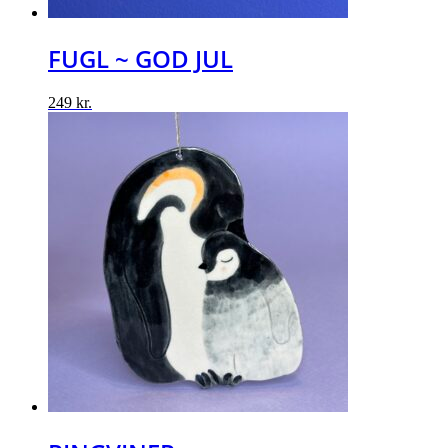
FUGL ~ GOD JUL
249
kr.