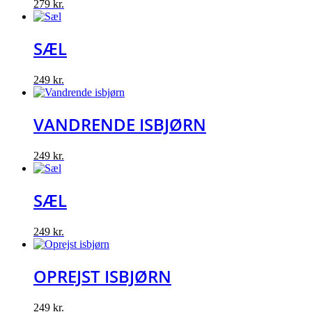
279
kr.
SÆL
249
kr.
VANDRENDE ISBJØRN
249
kr.
SÆL
249
kr.
OPREJST ISBJØRN
249
kr.