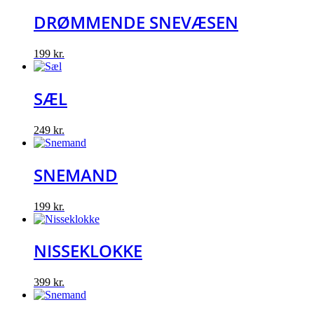
DRØMMENDE SNEVÆSEN
199
kr.
SÆL
249
kr.
SNEMAND
199
kr.
NISSEKLOKKE
399
kr.