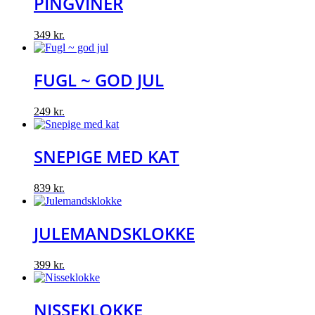
PINGVINER
349
kr.
FUGL ~ GOD JUL
249
kr.
SNEPIGE MED KAT
839
kr.
JULEMANDSKLOKKE
399
kr.
NISSEKLOKKE