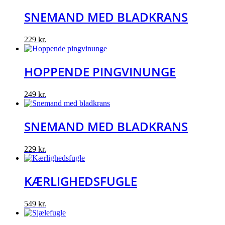
SNEMAND MED BLADKRANS
229
kr.
HOPPENDE PINGVINUNGE
249
kr.
SNEMAND MED BLADKRANS
229
kr.
KÆRLIGHEDSFUGLE
549
kr.