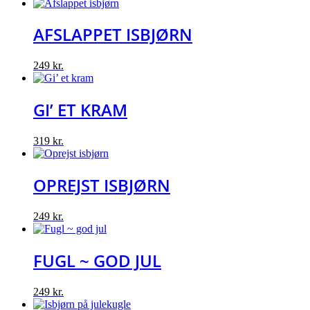
AFSLAPPET ISBJØRN
249
kr.
GI’ ET KRAM
319
kr.
OPREJST ISBJØRN
249
kr.
FUGL ~ GOD JUL
249
kr.