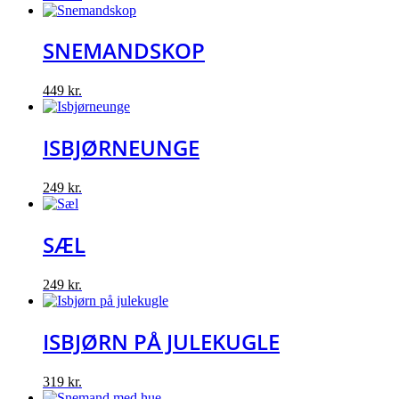
SNEMANDSKOP
449
kr.
ISBJØRNEUNGE
249
kr.
SÆL
249
kr.
ISBJØRN PÅ JULEKUGLE
319
kr.