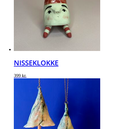
NISSEKLOKKE
399
kr.