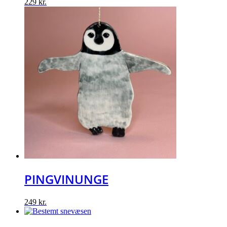
229
kr.
PINGVINUNGE
249
kr.