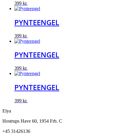
399
kr.
PYNTEENGEL
399
kr.
PYNTEENGEL
399
kr.
PYNTEENGEL
399
kr.
Elya
Hostrups Have 60, 1954 Frb. C
+45 31426136