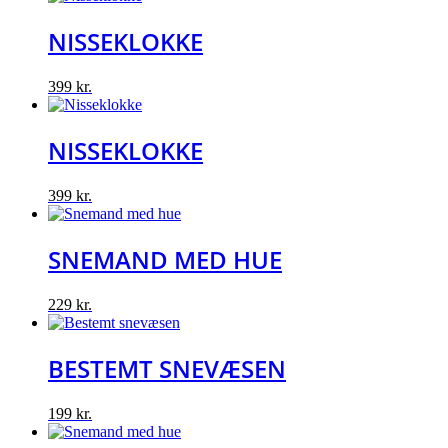
NISSEKLOKKE
399
kr.
NISSEKLOKKE
399
kr.
SNEMAND MED HUE
229
kr.
BESTEMT SNEVÆSEN
199
kr.