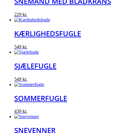
SNEMAND MED BLADKRANS
229
kr.
KÆRLIGHEDSFUGLE
549
kr.
SJÆLEFUGLE
549
kr.
SOMMERFUGLE
439
kr.
SNEVENNER