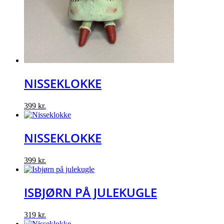
NISSEKLOKKE
399
kr.
NISSEKLOKKE
399
kr.
ISBJØRN PÅ JULEKUGLE
319
kr.