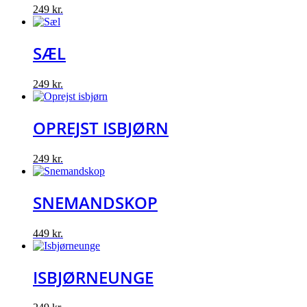
249
kr.
SÆL
249
kr.
OPREJST ISBJØRN
249
kr.
SNEMANDSKOP
449
kr.
ISBJØRNEUNGE