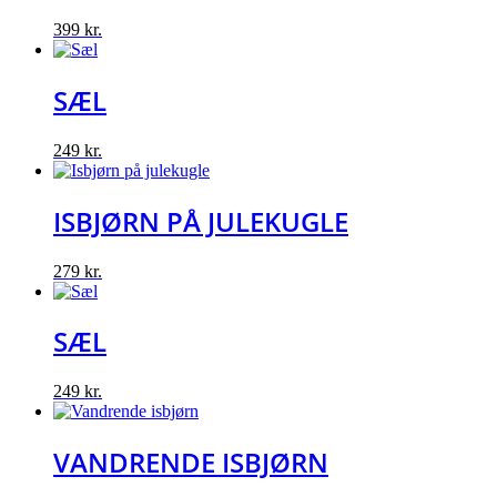
399
kr.
SÆL
249
kr.
ISBJØRN PÅ JULEKUGLE
279
kr.
SÆL
249
kr.
VANDRENDE ISBJØRN