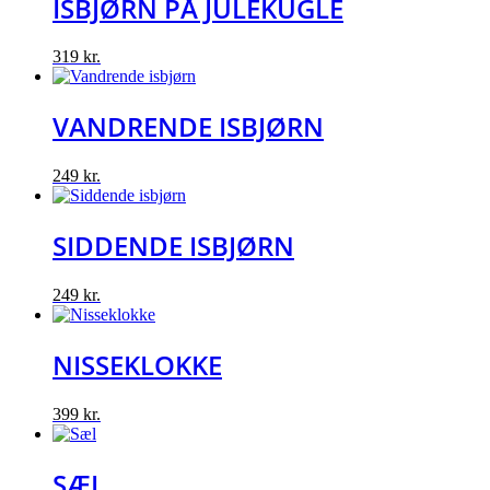
ISBJØRN PÅ JULEKUGLE
319
kr.
VANDRENDE ISBJØRN
249
kr.
SIDDENDE ISBJØRN
249
kr.
NISSEKLOKKE
399
kr.
SÆL